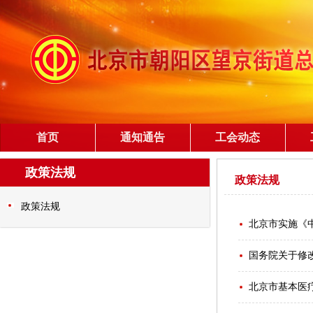
首页
通知通告
工会动态
政策法规
政策法规
政策法规
北京市实施《
国务院关于修
北京市基本医